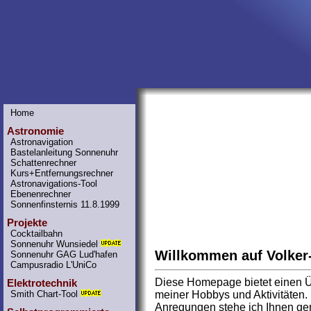
Home
Astronomie
Astronavigation
Bastelanleitung Sonnenuhr
Schattenrechner
Kurs+Entfernungsrechner
Astronavigations-Tool
Ebenenrechner
Sonnenfinsternis 11.8.1999
Projekte
Cocktailbahn
Sonnenuhr Wunsiedel
Willkommen auf Volker
Sonnenuhr GAG Lud'hafen
Campusradio L'UniCo
Diese Homepage bietet einen Üb
Elektrotechnik
Smith Chart-Tool
meiner Hobbys und Aktivitäten.
Anregungen stehe ich Ihnen ger